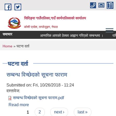
Skip to main content
सिदिङ्वा गाउँपालिका,गाउँ कार्यपालिकाको कार्यालय
कोशी प्रदेश, ताप्लेजुङ्ग, नेपाल
समाचार
आन्तरिक आयको ठेक्का आह्वान गरिएको सम्बन्धमा ।
राष्
You are here
Home
» घटना दर्ता
घटना दर्ता
सम्बन्ध विच्छेदको सूचना फाराम
Submitted on:
Fri, 10/26/2018 - 11:24
दस्तावेज:
सम्बन्ध विच्छेदको सूचना फाराम.pdf
Read more
about सम्बन्ध विच्छेदको सूचना फाराम
Pages
1
2
next ›
last »