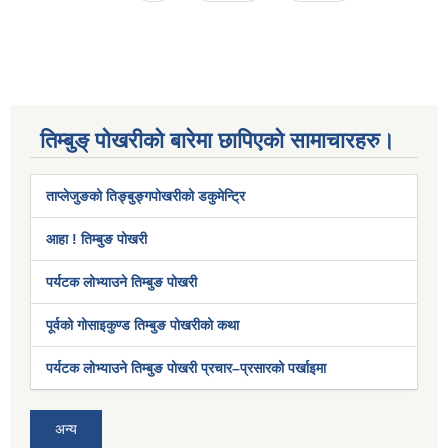
तिम्बुङ् पोखरीको बारेमा छापिएको सामाचारहरु।
ताप्लेजुङको तिङ्बुङ्गपोखरीको डकुमेन्ट्रि
आहा ! तिम्बुङ पोखरी
पर्यटक लोभ्याउने तिम्बुङ पोखरी
पूर्वको गोसाइकुण्ड तिम्बुङ पोखरीको कथा
पर्यटक लोभ्याउने तिम्बुङ पोखरी प्रचार–प्रसारको पर्खाइमा
अन्य