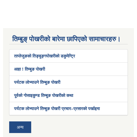
तिम्बुङ् पोखरीको बारेमा छापिएको सामाचारहरु।
ताप्लेजुङको तिङ्बुङ्गपोखरीको डकुमेन्ट्रि
आहा ! तिम्बुङ पोखरी
पर्यटक लोभ्याउने तिम्बुङ पोखरी
पूर्वको गोसाइकुण्ड तिम्बुङ पोखरीको कथा
पर्यटक लोभ्याउने तिम्बुङ पोखरी प्रचार–प्रसारको पर्खाइमा
अन्य