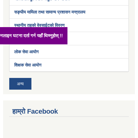
सङ्घीय मामिला तथा सामान्य प्रशासन मन्त्रालय
स्थानीय तहको वेवसाईटको विवरण
अनलाइन घटना दर्ता गर्न यहाँ थिच्नुहोस् !!
अर्थ मन्त्रालय
लोक सेवा आयोग
शिक्षक सेवा आयोग
अन्य
हाम्रो Facebook