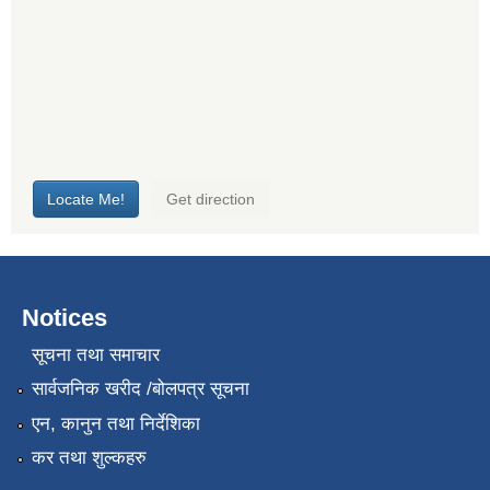
Notices
सूचना तथा समाचार
सार्वजनिक खरीद /बोलपत्र सूचना
एन, कानुन तथा निर्देशिका
कर तथा शुल्कहरु