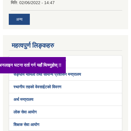
मिति:
02/06/2022 - 14:47
अन्य
महत्वपुर्ण लिङ्कहरु
अख्तियार दुरुपयोग अनुसन्धान आयोग
अनलाइन घटना दर्ता गर्न यहाँ थिच्नुहोस् !!
सङ्घीय मामिला तथा सामान्य प्रशासन मन्त्रालय
स्थानीय तहको वेवसाईटको विवरण
अर्थ मन्त्रालय
लोक सेवा आयोग
शिक्षक सेवा आयोग