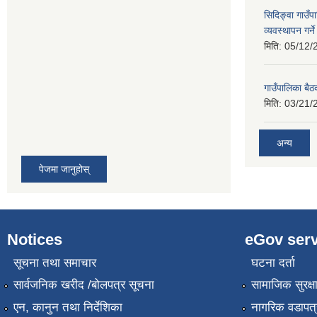
सिदिङ्वा गाउँ
व्यवस्थापन गर्न
मिति:
05/12/
गाउँपालिका बै
मिति:
03/21/
अन्य
पेजमा जानुहोस्
Notices
eGov serv
सूचना तथा समाचार
घटना दर्ता
सार्वजनिक खरीद /बोलपत्र सूचना
सामाजिक सुरक्ष
एन, कानुन तथा निर्देशिका
नागरिक वडापत्