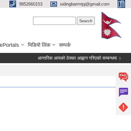
9852660153
sidingbarmtpj@gmail.com
Search form
Search
ePortals
भिडियो लिंक
सम्पर्क
आन्तरिक आयको ठेक्का आह्वान गरिएको सम्बन्धमा ।
रा