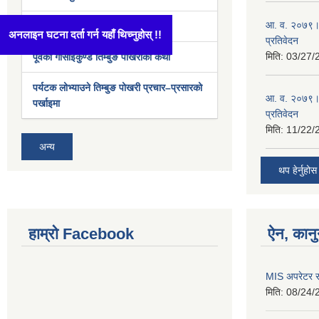
आ. व. २०७९।८
पर्यटक लोभ्याउने तिम्बुङ पोखरी
अनलाइन घटना दर्ता गर्न यहाँ थिच्नुहोस् !!
प्रतिवेदन
मिति:
03/27/
पूर्वको गोसाइकुण्ड तिम्बुङ पोखरीको कथा
पर्यटक लोभ्याउने तिम्बुङ पोखरी प्रचार–प्रसारको
आ. व. २०७९।
पर्खाइमा
प्रतिवेदन
मिति:
11/22/
अन्य
थप हेर्नुहोस
हाम्रो Facebook
ऐन, कानु
MIS अपरेटर र 
मिति:
08/24/