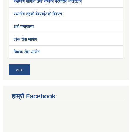
सङ्घीय मामिला तथा सामान्य प्रशासन मन्त्रालय
स्थानीय तहको वेवसाईटको विवरण
अर्थ मन्त्रालय
थिच्नुहोस् !!
लोक सेवा आयोग
शिक्षक सेवा आयोग
अन्य
हाम्रो Facebook