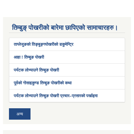
तिम्बुङ् पोखरीको बारेमा छापिएको सामाचारहरु।
ताप्लेजुङको तिङ्बुङ्गपोखरीको डकुमेन्ट्रि
आहा ! तिम्बुङ पोखरी
पर्यटक लोभ्याउने तिम्बुङ पोखरी
पूर्वको गोसाइकुण्ड तिम्बुङ पोखरीको कथा
पर्यटक लोभ्याउने तिम्बुङ पोखरी प्रचार–प्रसारको पर्खाइमा
अन्य