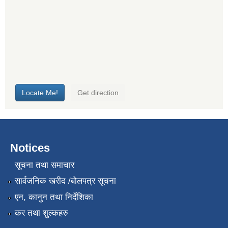
Notices
सूचना तथा समाचार
सार्वजनिक खरीद /बोलपत्र सूचना
एन, कानुन तथा निर्देशिका
कर तथा शुल्कहरु