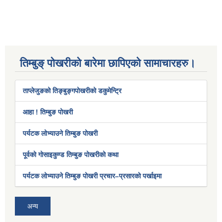
तिम्बुङ् पोखरीको बारेमा छापिएको सामाचारहरु।
ताप्लेजुङको तिङ्बुङ्गपोखरीको डकुमेन्ट्रि
आहा ! तिम्बुङ पोखरी
पर्यटक लोभ्याउने तिम्बुङ पोखरी
पूर्वको गोसाइकुण्ड तिम्बुङ पोखरीको कथा
पर्यटक लोभ्याउने तिम्बुङ पोखरी प्रचार–प्रसारको पर्खाइमा
अन्य