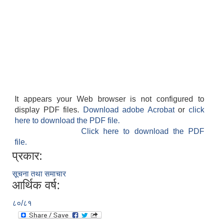
It appears your Web browser is not configured to
display PDF files.
Download adobe Acrobat
or
click
here to download the PDF file.
Click here to download the PDF
file.
प्रकार:
सूचना तथा समाचार
आर्थिक वर्ष:
८०/८१