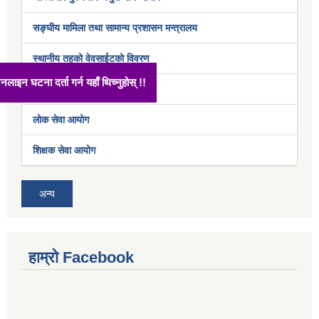
सङ्घीय मामिला तथा सामान्य प्रशासन मन्त्रालय
स्थानीय तहको वेवसाईटको विवरण
अनलाइन घटना दर्ता गर्न यहाँ थिच्नुहोस् !!
अर्थ मन्त्रालय
लोक सेवा आयोग
शिक्षक सेवा आयोग
अन्य
हाम्रो Facebook