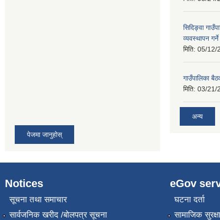
सिदिङ्वा गाउँ
व्यवस्थापन गर्न
मिति:
05/12/
गाउँपालिका बै
मिति:
03/21/
अन्य
पेजमा जानुहोस्
Notices
eGov serv
सूचना तथा समाचार
घटना दर्ता
सार्वजनिक खरीद /बोलपत्र सूचना
सामाजिक सुरक्ष