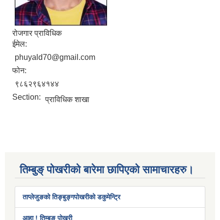
रोजगार प्राविधिक
ईमेल:
phuyald70@gmail.com
फोन:
९८६२९६४१४४
Section:
प्राविधिक शाखा
तिम्बुङ् पोखरीको बारेमा छापिएको सामाचारहरु।
ताप्लेजुङको तिङ्बुङ्गपोखरीको डकुमेन्ट्रि
आहा ! तिम्बुङ पोखरी