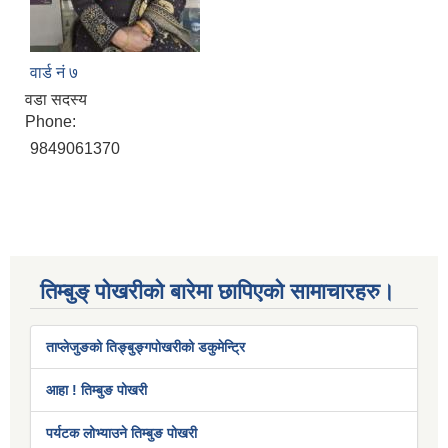
वार्ड नं ७
वडा सदस्य
Phone:
9849061370
तिम्बुङ् पोखरीको बारेमा छापिएको सामाचारहरु।
ताप्लेजुङको तिङ्बुङ्गपोखरीको डकुमेन्ट्रि
आहा ! तिम्बुङ पोखरी
पर्यटक लोभ्याउने तिम्बुङ पोखरी