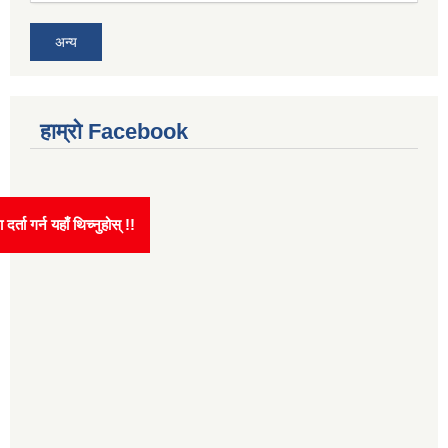
अन्य
हाम्रो Facebook
न घटना दर्ता गर्न यहाँ थिच्नुहोस् !!